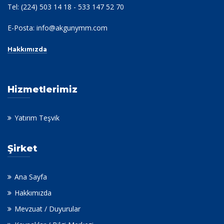
Tel: (224) 503 14 18 - 533 147 52 70
E-Posta:
info@akgunymm.com
Hakkımızda
Hizmetlerimiz
Yatırım Teşvik
Şirket
Ana Sayfa
Hakkımızda
Mevzuat / Duyurular