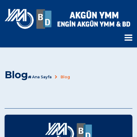
Blog
Ana Sayfa
Blog