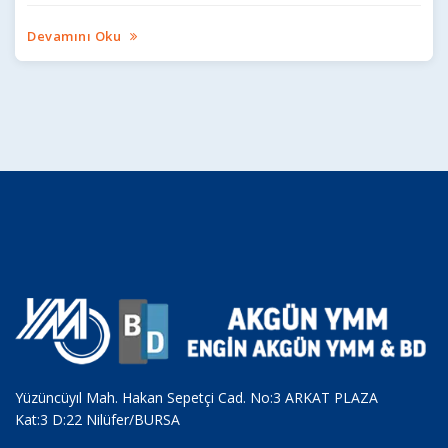
Devamını Oku
Yüzüncüyıl Mah. Hakan Sepetçi Cad. No:3 ARKAT PLAZA
Kat:3 D:22 Nilüfer/BURSA