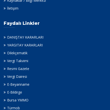
Kaynaklar / Bilgi Merkezi
İletişim
Faydalı Linkler
DANIŞTAY KARARLARI
YARGITAY KARARLARI
Dilekçematik
Vergi Takvimi
Resmi Gazete
Vergi Dairesi
E-Beyanname
E-Bildirge
Bursa YMMO
Türmob